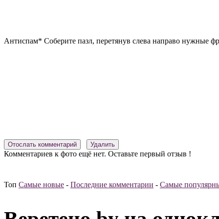
Антиспам* Соберите пазл, перетянув слева направо нужные ф
Комментариев к фото ещё нет. Оставьте первый отзыв !
Топ
Самые новые
-
Последние комментарии
-
Самые популярн
Веретено.by на однок