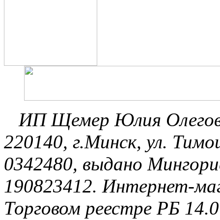
ИП Щемер Юлия Олеговна
220140, г.Минск, ул. Ти
0342480, выдано Мингори
190823412. Интернет-маг
Торговом реестре РБ 14.0