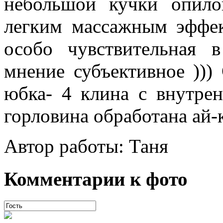
небольшой кучки опило
легким массажным эффек
особо чувствительная 
мнение субъективное )))
юбка- 4 клина с внутре
горловина обработана ай-к
Автор работы: Таня
Комментарии к фото