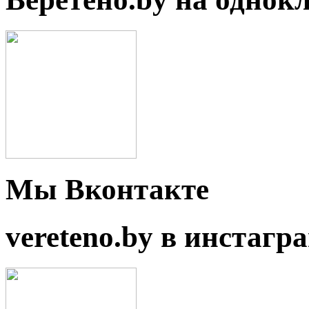
Мы Вконтакте
vereteno.by в инстагр