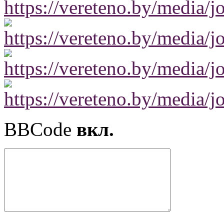
BBCode
вкл.